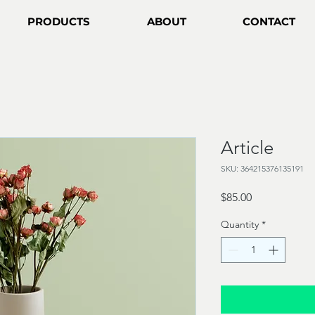
PRODUCTS
ABOUT
CONTACT
Article
SKU: 364215376135191
Price
$85.00
Quantity
*